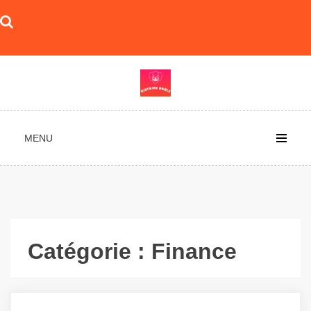
Skip
to
content
MENU
Catégorie :
Finance