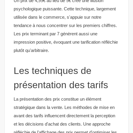
Un prix de 4,99€ au lieu de 5€ crée une illusion
psychologique puissante. Cette technique, largement
utilisée dans le commerce, s'appuie sur notre
tendance à nous concentrer sur les premiers chiffres.
Les prix terminant par 7 génèrent aussi une
impression positive, évoquant une tarification réfléchie
plutôt qu'arbitraire.
Les techniques de
présentation des tarifs
La présentation des prix constitue un élément
stratégique dans la vente. Les méthodes de mise en
avant des tarifs influencent directement la perception
et les décisions d'achat des clients. Une approche
réfléchie de l'affichage des prix permet d'optimiser les