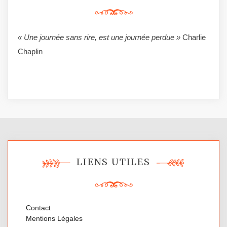
« Une journée sans rire, est une journée perdue »
Charlie
Chaplin
LIENS UTILES
Contact
Mentions Légales