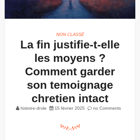
NON CLASSÉ
La fin justifie-t-elle
les moyens ?
Comment garder
son temoignage
chretien intact
histoire-drole
15 février 2025
no Comments