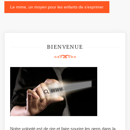
de
Le mime, un moyen pour les enfants de s’exprimer
l’article
BIENVENUE
Notre volonté est de rire et faire sourire les gens dans la